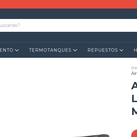
IENTO
TERMOTANQUES
REPUESTOS
Ini
Ai
M