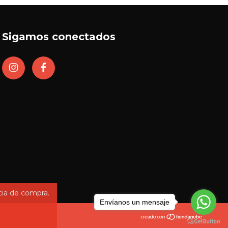
Sigamos conectados
cia de compra.
Envíanos un mensaje