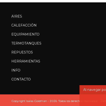
AIRES
CALEFACCIÓN
EQUIPAMIENTO
TERMOTANQUES
REPUESTOS
HERRAMIENTAS
INFO
CONTACTO
Al navegar por
Copyright Isaías Goldman - 2026. Todos los derechos reservados.
Def