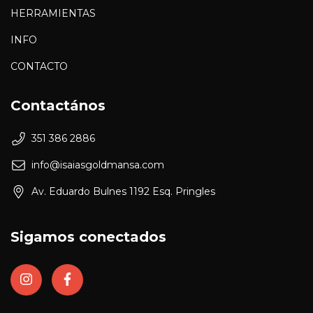
HERRAMIENTAS
INFO
CONTACTO
Contactános
351 386 2886
info@isaiasgoldmansa.com
Av. Eduardo Bulnes 1192 Esq. Pringles
Sigamos conectados