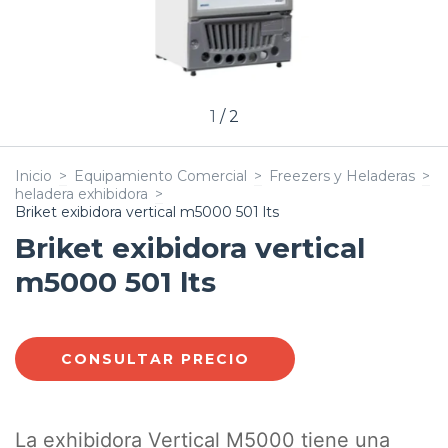
1
/
2
Inicio
>
Equipamiento Comercial
>
Freezers y Heladeras
>
heladera exhibidora
>
Briket exibidora vertical m5000 501 lts
Briket exibidora vertical
m5000 501 lts
La exhibidora Vertical M5000 tiene una