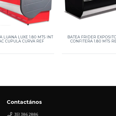
A LUANA LUXE 1.80 MTS INT
BATEA FRIDER EXPOSIT
AC CUPULA CURVA REF
CONFITERA 1.80 MTS R
Contactános
351 386 2886