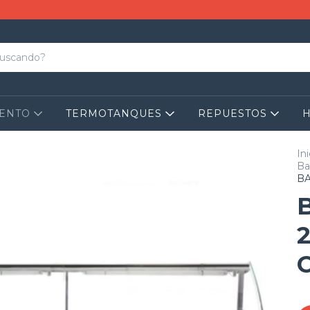
IENTO
TERMOTANQUES
REPUESTOS
Ini
Ba
BA