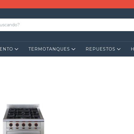
IENTO
TERMOTANQUES
REPUESTOS