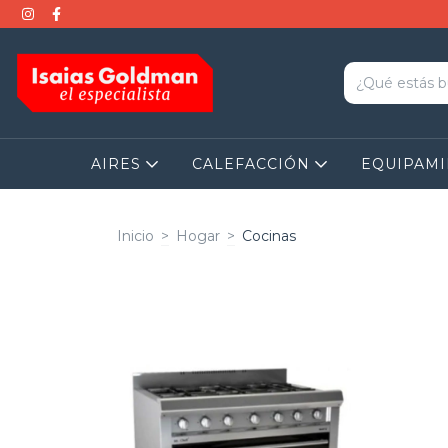
AIRES
CALEFACCIÓN
EQUIPAM
Inicio
>
Hogar
>
Cocinas