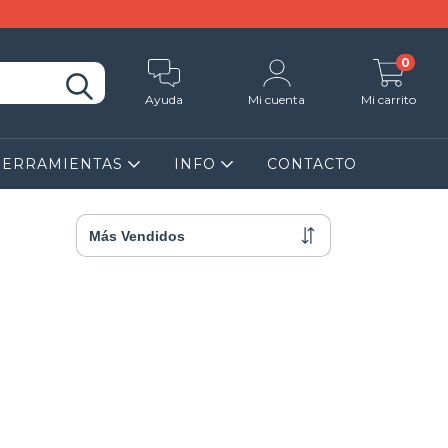
0
Ayuda
Mi cuenta
Mi carrito
HERRAMIENTAS
INFO
CONTACTO