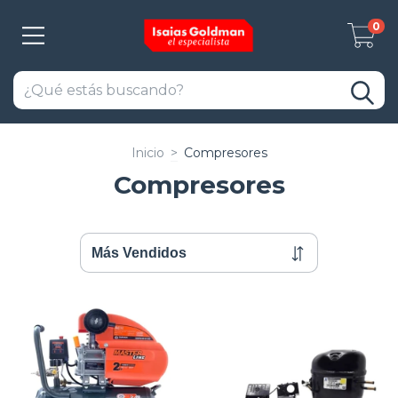
0
Inicio
>
Compresores
Compresores